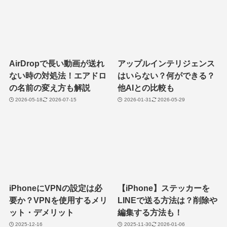
AirDropで長い動画が送れ
アップルインテリジェンス
ない時の対処法！エアドロ
はいらない？何ができる？
の名前の変え方も解説
他AIとの比較も
2026-05-18
2026-07-15
2026-01-31
2026-05-29
iPhoneにVPNの設定は必
【iPhone】ステッカーを
要か？VPNを使用するメリ
LINEで送る方法は？削除や
ット・デメリット
編集する方法も！
2025-12-16
2025-11-30
2026-01-06