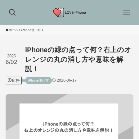
ホーム
iPhone使い方
iPhoneの緑の点って何？右上のオ
2026
レンジの丸の消し方や意味を解
6/02
説！
広告
2026-06-17
iPhone使い方