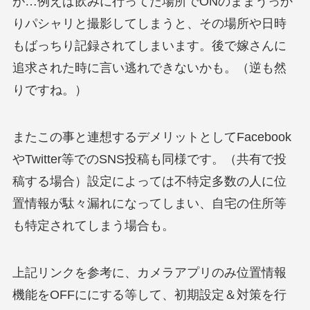
が…例えば飲みに行ってた場所でONのままうっか
りパシャリと撮影してしまうと、その場所や日時
もばっちり記録されてしまいます。後で嫁さんに
追求された時に言い逃れできないかも。（逆も然
りですね。）
またこの事と連想するデメリットとしてFacebook
やTwitter等でのSNS投稿も同様です。（共有で投
稿する場合）設定によっては不特定多数の人に位
置情報が駄々漏れになってしまい、自宅の住所等
も特定されてしまう場合も。
上記リンクを参考に、カメラアプリのみ位置情報
機能をOFFににする等して、初期設定＆対策を行