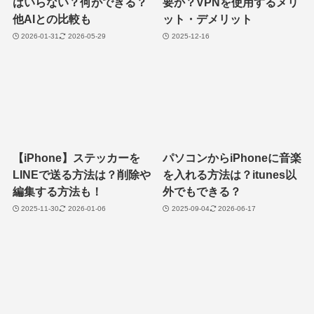
はいらない？何ができる？
要か？VPNを使用するメリ
他AIとの比較も
ット・デメリット
2026-01-31
2026-05-29
2025-12-16
【iPhone】ステッカーを
パソコンからiPhoneに音楽
LINEで送る方法は？削除や
を入れる方法は？itunes以
編集する方法も！
外でもできる？
2025-11-30
2026-01-06
2025-09-04
2026-06-17