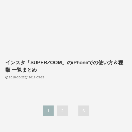
インスタ「SUPERZOOM」のiPhoneでの使い方＆種
類 一覧まとめ
2018-05-22
2018-05-29
1
2
...
6