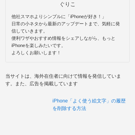
ぐりこ
他社スマホよりシンプルに「iPhoneが好き！」
日常の小ネタから最新のアップデートまで、気軽に発
信していきます。
便利ワザやおすすめ情報をシェアしながら、もっと
iPhoneを楽しみたいです。
よろしくお願いします！
当サイトは、海外在住者に向けて情報を発信していま
す。また、広告を掲載しています
iPhone「よく使う絵文字」の履歴
を削除する方法