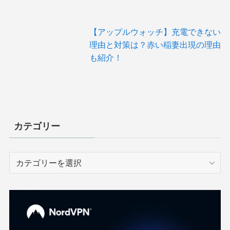
【アップルウォッチ】充電できない
理由と対策は？赤い稲妻出現の理由
も紹介！
カテゴリー
カ
テ
ゴ
リ
ー