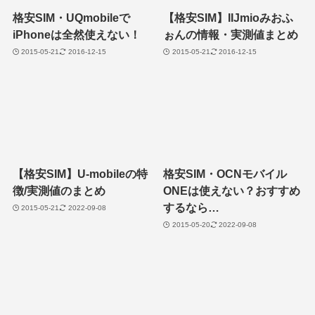
格安SIM・UQmobileで
【格安SIM】IIJmioみおふ
iPhoneは全然使えない！
ぉんの情報・実測値まとめ
2015-05-21
2016-12-15
2015-05-21
2016-12-15
【格安SIM】U-mobileの特
格安SIM・OCNモバイル
徴/実測値のまとめ
ONEは使えない？おすすめ
するなら…
2015-05-21
2022-09-08
2015-05-20
2022-09-08