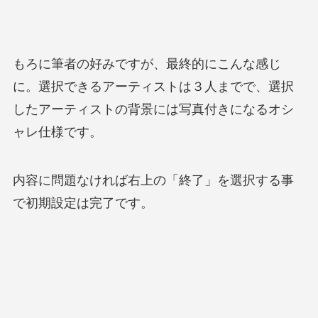
もろに筆者の好みですが、最終的にこんな感じ
に。選択できるアーティストは３人までで、選択
したアーティストの背景には写真付きになるオシ
ャレ仕様です。
内容に問題なければ右上の「終了」を選択する事
で初期設定は完了です。