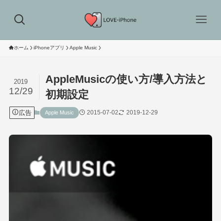
ホーム
iPhoneアプリ
Apple Music
AppleMusicの使い方/導入方法と
2019
12/29
初期設定
広告
2015-07-02
2019-12-29
Apple Music