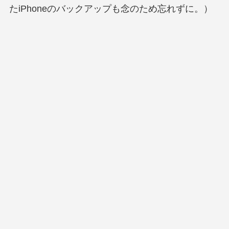
たiPhoneのバックアップも念のため忘れずに。）