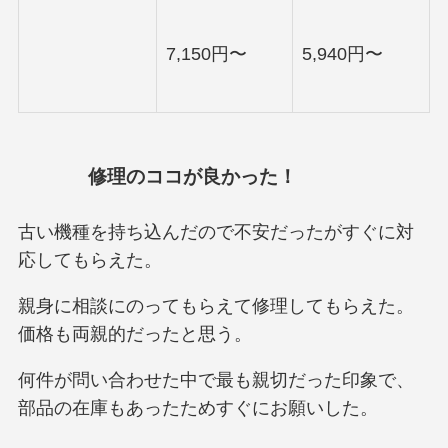
7,150円〜
5,940円〜
修理のココが良かった！
古い機種を持ち込んだので不安だったがすぐに対
応してもらえた。
親身に相談にのってもらえて修理してもらえた。
価格も両親的だったと思う。
何件が問い合わせた中で最も親切だった印象で、
部品の在庫もあったためすぐにお願いした。