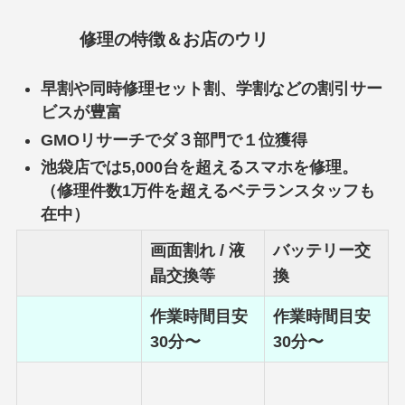
修理の特徴＆お店のウリ
早割や同時修理セット割、学割などの割引サー
ビスが豊富
GMOリサーチでダ３部門で１位獲得
池袋店では5,000台を超えるスマホを修理。
（修理件数1万件を超えるベテランスタッフも
在中）
画面割れ / 液
バッテリー交
晶交換等
換
作業時間目安
作業時間目安
30分〜
30分〜