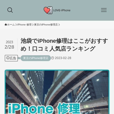
ホーム
iPhone 修理
東京のiPhone修理店
池袋でiPhone修理はここがおすす
2023
2/28
め！口コミ人気店ランキング
広告
2023-02-28
東京のiPhone修理店