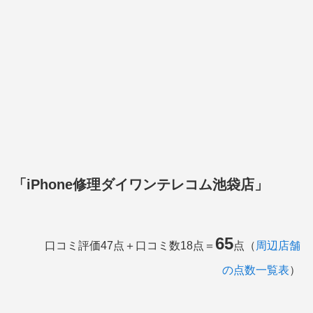
「iPhone修理ダイワンテレコム池袋店」
65
口コミ評価47点＋口コミ数18点＝
点（
周辺店舗
の点数一覧表
）