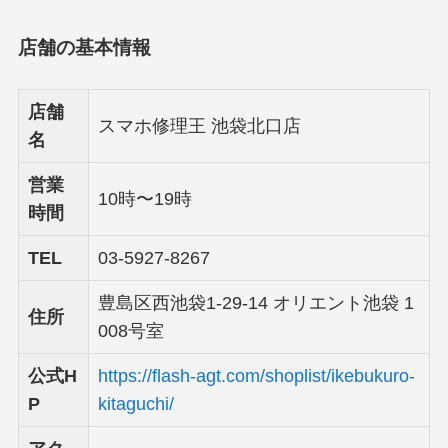
店舗の基本情報
店舗
スマホ修理王 池袋北口店
名
営業
10時〜19時
時間
TEL
03-5927-8267
豊島区西池袋1-29-14 オリエント池袋 1
住所
008号室
公式H
https://flash-agt.com/shoplist/ikebukuro-
P
kitaguchi/