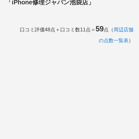
「iPhone修理ジャパン池袋店」
59
口コミ評価48点＋口コミ数11点＝
点（
周辺店舗
の点数一覧表
）