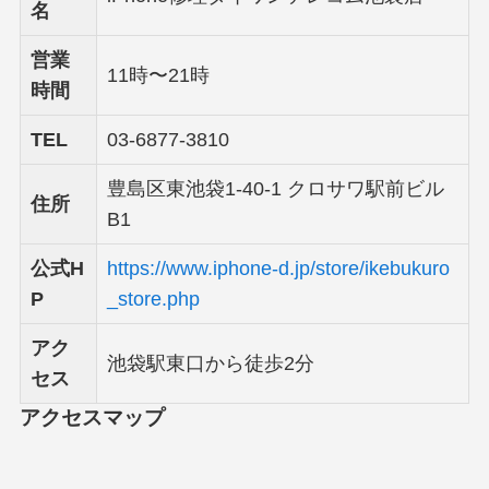
名
営業
11時〜21時
時間
TEL
03-6877-3810
豊島区東池袋1-40-1 クロサワ駅前ビル
住所
B1
公式H
https://www.iphone-d.jp/store/ikebukuro
P
_store.php
アク
池袋駅東口から徒歩2分
セス
アクセスマップ