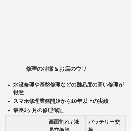
修理の特徴＆お店のウリ
水没修理や基盤修理などの難易度の高い修理が
得意
スマホ修理業務開始から10年以上の実績
最長3ヶ月の修理保証
画面割れ / 液
バッテリー交
晶交換等
換