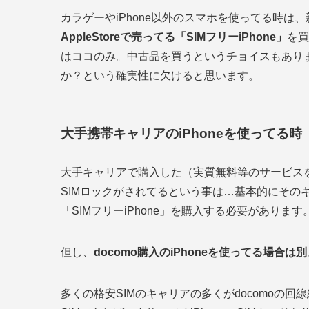
カラゲーやiPhone以外のスマホを使ってる時は、新
AppleStoreで売ってる「SIMフリーiPhone」
を買
はココのみ。中古品を買うというチョイスもありま
か？という確実性に欠けると思います。
大手携帯キャリアのiPhoneを使ってる時
大手キャリアで購入した（実質無料等のサービスを使っ
SIMロックがされてるという事は…基本的にその
「SIMフリーiPhone」を購入する必要があります
但し、
docomo購入のiPhoneを使ってる場合は別
多くの格安SIMのキャリアの多くがdocomoの回