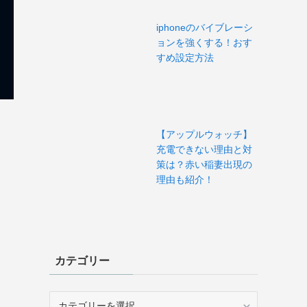
iphoneのバイブレーシ
ョンを強くする！おす
すめ設定方法
【アップルウォッチ】
充電できない理由と対
策は？赤い稲妻出現の
理由も紹介！
カテゴリー
カ