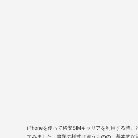
iPhoneを使って格安SIMキャリアを利用する
てみました。書類の様式は違うものの、基本的な