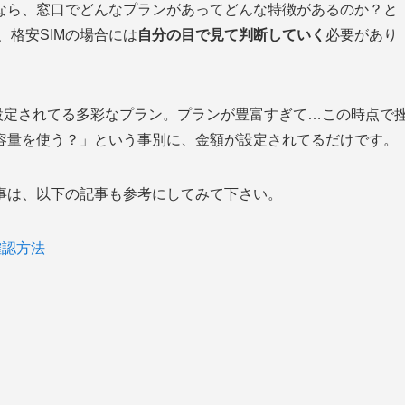
なら、窓口でどんなプランがあってどんな特徴があるのか？と
、格安SIMの場合には
自分の目で見て判断していく
必要があり
設定されてる多彩なプラン。プランが豊富すぎて…この時点で
容量を使う？」という事別に、金額が設定されてるだけです。
事は、以下の記事も参考にしてみて下さい。
確認方法