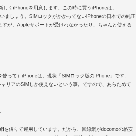
しくiPhoneを用意します。この時に買うiPhoneは、
いましょう。SIMロックがかかってないiPhoneの日本での純正
すが、Appleサポートが受けれなかったり、ちゃんと使える
て）iPhoneは、現状「SIMロック版のiPhone」です。
キャリアのSIMしか使えないという事。ですので、あらためて
。
。
線網を借りて運用しています。だから、回線網がdocomoの格安