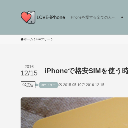
iPhoneを愛する全ての人へ
ホーム
simフリー
2016
iPhoneで格安SIMを使
12/15
広告
2015-05-10
2016-12-15
simフリー