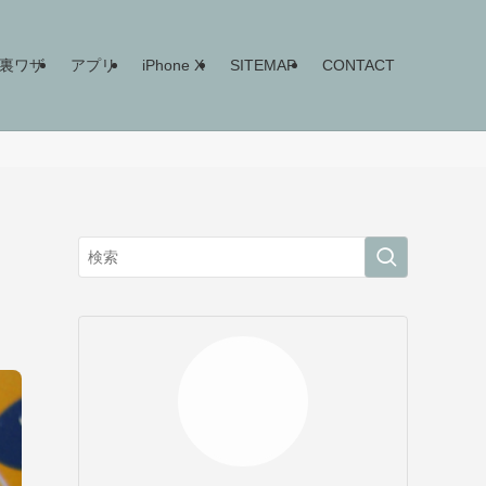
ne裏ワザ
アプリ
iPhone X
SITEMAP
CONTACT