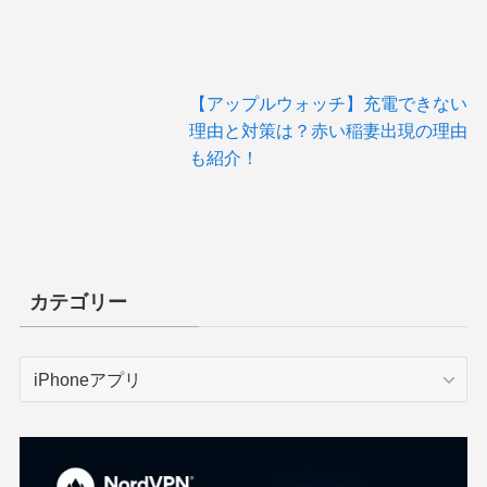
【アップルウォッチ】充電できない
理由と対策は？赤い稲妻出現の理由
も紹介！
カテゴリー
カ
テ
ゴ
リ
ー