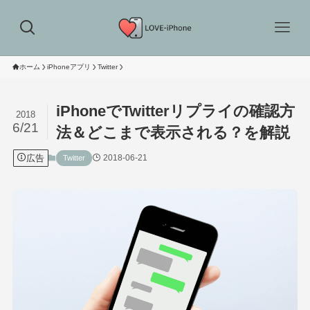
ホーム
iPhoneアプリ
Twitter
iPhoneでTwitterリプライの確認方
2018
6/21
法＆どこまで表示される？を解説
広告
2018-06-21
Twitter