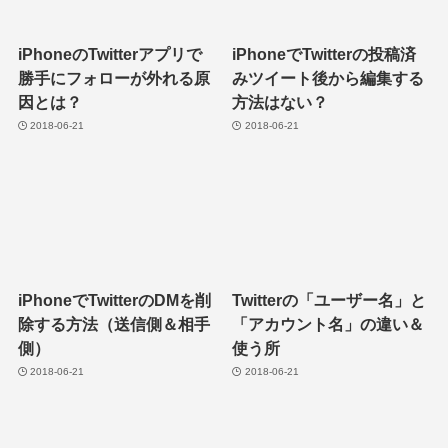
iPhoneのTwitterアプリで
iPhoneでTwitterの投稿済
勝手にフォローが外れる原
みツイート後から編集する
因とは？
方法はない？
2018-06-21
2018-06-21
iPhoneでTwitterのDMを削
Twitterの「ユーザー名」と
除する方法（送信側＆相手
「アカウント名」の違い＆
側）
使う所
2018-06-21
2018-06-21