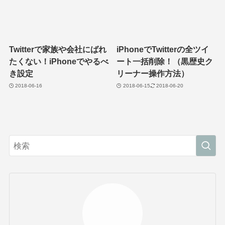
Twitterで家族や会社にばれ
iPhoneでTwitterの全ツイ
たくない！iPhoneでやるべ
ート一括削除！（黒歴史ク
き設定
リーナー操作方法）
2018-06-16
2018-06-15
2018-06-20