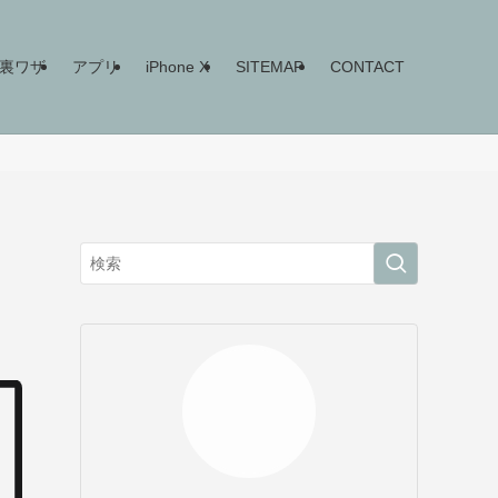
ne裏ワザ
アプリ
iPhone X
SITEMAP
CONTACT