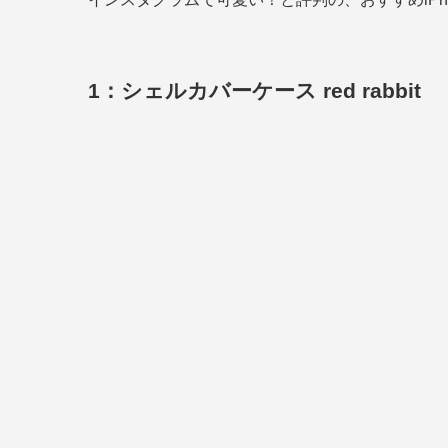
1：シェルカバーケース red rabbit