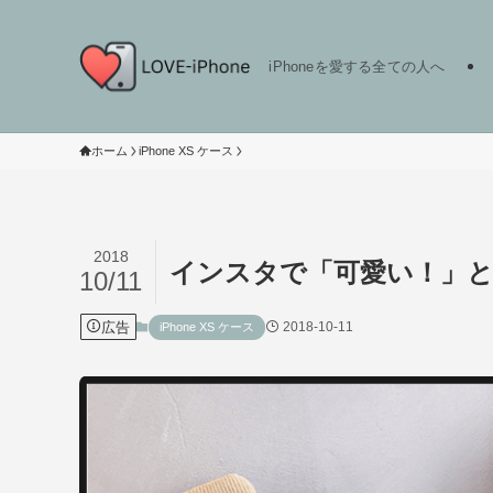
iPhoneを愛する全ての人へ
ホーム
iPhone XS ケース
2018
インスタで「可愛い！」と評
10/11
広告
2018-10-11
iPhone XS ケース