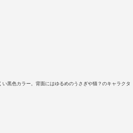
くい黒色カラー。背面にはゆるめのうさぎや猫？のキャラクタ