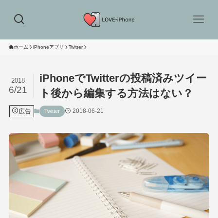
ホーム
iPhoneアプリ
Twitter
iPhoneでTwitterの投稿済みツイー
2018
6/21
ト後から編集する方法はない？
広告
2018-06-21
Twitter