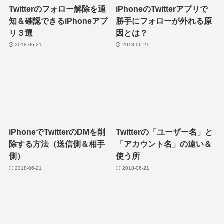
Twitterのフォロー解除を通
iPhoneのTwitterアプリで
知＆確認できるiPhoneアプ
勝手にフォローが外れる原
リ３選
因とは？
2018-06-21
2018-06-21
iPhoneでTwitterのDMを削
Twitterの「ユーザー名」と
除する方法（送信側＆相手
「アカウント名」の違い＆
側）
使う所
2018-06-21
2018-06-21