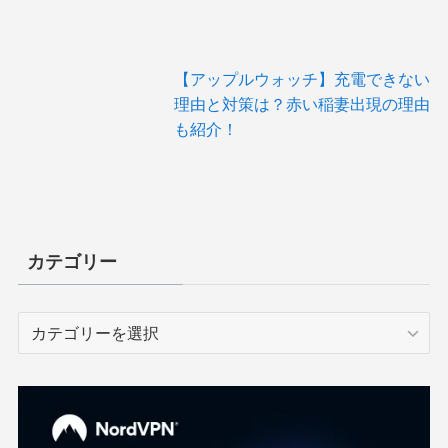
【アップルウォッチ】充電できない
理由と対策は？赤い稲妻出現の理由
も紹介！
カテゴリー
カ
テ
ゴ
リ
ー