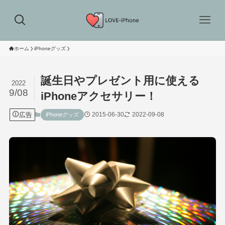
ホーム
iPhoneグッズ
誕生日やプレゼント用に使える
2022
9/08
iPhoneアクセサリー！
広告
2015-06-30
2022-09-08
iPhoneグッズ