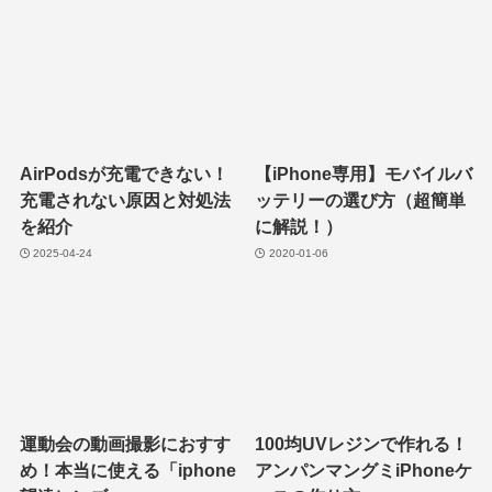
AirPodsが充電できない！
【iPhone専用】モバイルバ
充電されない原因と対処法
ッテリーの選び方（超簡単
を紹介
に解説！）
2025-04-24
2020-01-06
運動会の動画撮影におすす
100均UVレジンで作れる！
め！本当に使える「iphone
アンパンマングミiPhoneケ