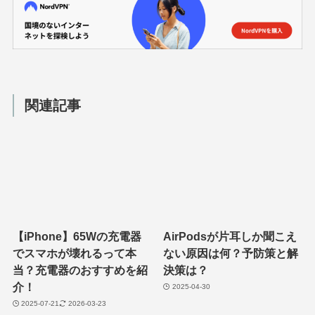
関連記事
【iPhone】65Wの充電器
AirPodsが片耳しか聞こえ
でスマホが壊れるって本
ない原因は何？予防策と解
当？充電器のおすすめを紹
決策は？
介！
2025-04-30
2025-07-21
2026-03-23