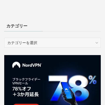
カテゴリー
カ
テ
ゴ
リ
ー