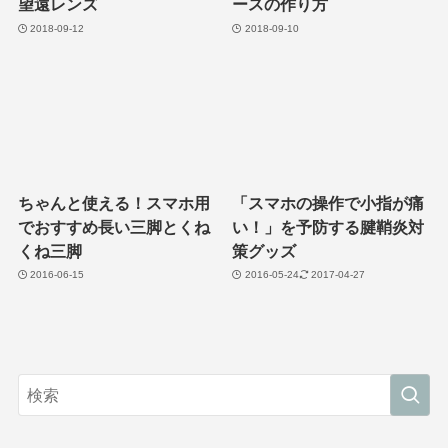
望遠レンズ
ースの作り方
2018-09-12
2018-09-10
ちゃんと使える！スマホ用
「スマホの操作で小指が痛
でおすすめ長い三脚とくね
い！」を予防する腱鞘炎対
くね三脚
策グッズ
2016-06-15
2016-05-24
2017-04-27