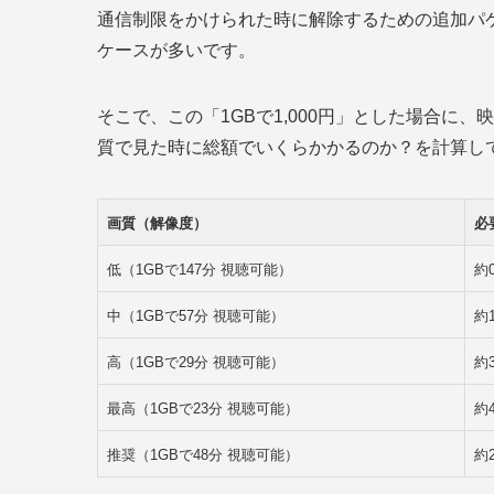
通信制限をかけられた時に解除するための追加パ
ケースが多いです。
そこで、この「1GBで1,000円」とした場合に
質で見た時に総額でいくらかかるのか？を計算し
画質（解像度）
必
低（1GBで147分 視聴可能）
約0
中（1GBで57分 視聴可能）
約1
高（1GBで29分 視聴可能）
約3
最高（1GBで23分 視聴可能）
約4
推奨（1GBで48分 視聴可能）
約