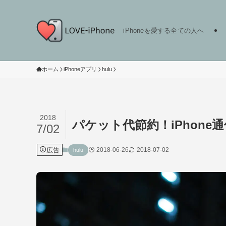
iPhoneを愛する全ての人へ
ホーム
iPhoneアプリ
hulu
2018
パケット代節約！iPhone
7/02
広告
2018-06-26
2018-07-02
hulu