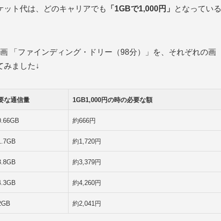
ケット代は、どのキャリアでも
「1GBで1,000円」
となってい
、映画 「ファインディング・ドリー（98分）」を、それぞれの画
てみました↓
要な通信量
1GB1,000円の時の必要な額
.66GB
約666円
.7GB
約1,720円
.8GB
約3,379円
.3GB
約4,260円
2GB
約2,041円