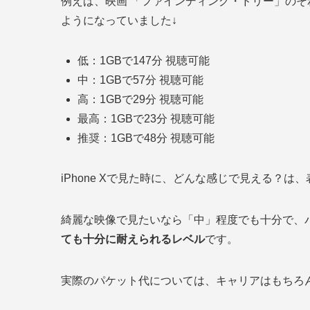
例えば、映画 「ファインディング・ドリー」のそ
ようになっていました↓
低：1GBで147分 視聴可能
中：1GBで57分 視聴可能
高：1GBで29分 視聴可能
最高：1GBで23分 視聴可能
推奨：1GBで48分 視聴可能
iPhone Xで見た時に、どんな感じで見える？は、
綺麗な映像で見たいなら「中」程度でも十分で、
ても十分に耐えられるレベル
です。
実際のパケット代については、キャリアはもちろ