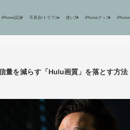
iPhone設定
不具合/トラブル
使い方
iPhoneグッズ
iPho
通信量を減らす「Hulu画質」を落とす方法