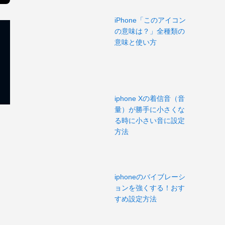
iPhone「このアイコン
の意味は？」全種類の
意味と使い方
iphone Xの着信音（音
量）が勝手に小さくな
る時に小さい音に設定
方法
iphoneのバイブレーシ
ョンを強くする！おす
すめ設定方法