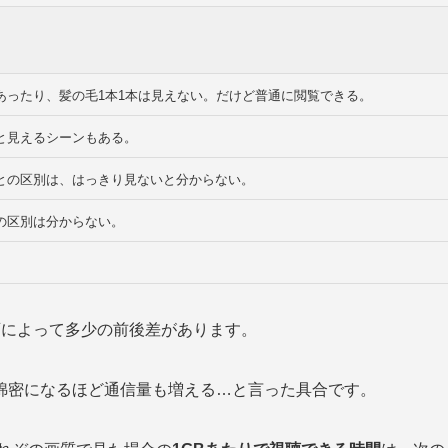
あったり、髪の毛1本1本は見えない。だけど普通に閲覧できる。
と見えるシーンもある。
との区別は、はっきり見ないと分からない。
の区別は分からない。
画によって多少の前後差があります。
綿密になるほど通信量も増える…と言った具合です。