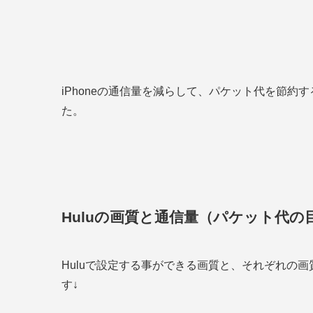
iPhoneの通信量を減らして、パケット代を節約
た。
Huluの画質と通信量（パケット代の
Huluで設定する事ができる画質と、それぞれの
す↓