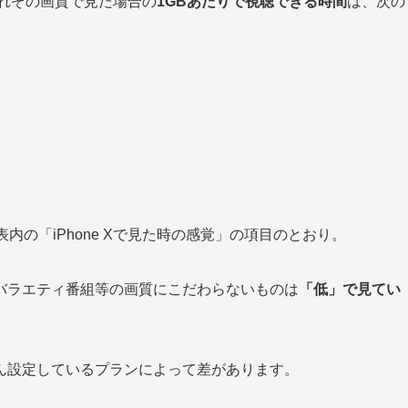
れぞの画質で見た場合の
1GBあたりで視聴できる時間
は、次の
表内の「iPhone Xで見た時の感覚」の項目のとおり。
バラエティ番組等の画質にこだわらないものは
「低」で見てい
ん設定しているプランによって差があります。