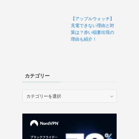
【アップルウォッチ】
充電できない理由と対
策は？赤い稲妻出現の
理由も紹介！
カテゴリー
カ
テ
ゴ
リ
ー