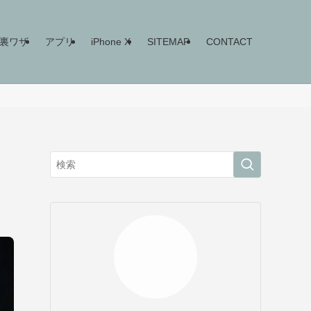
ne裏ワザ
アプリ
iPhone X
SITEMAP
CONTACT