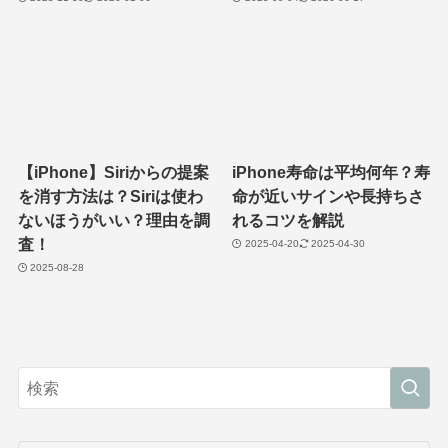
【iPhone】Siriからの提案
iPhone寿命は平均何年？寿
を消す方法は？Siriは使わ
命が近いサインや長持ちさ
ないほうがいい？理由を調
れるコツを解説
査！
2025-04-20
2025-04-30
2025-08-28