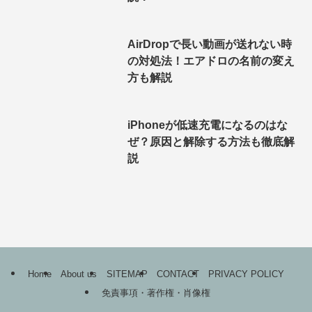
AirDropで長い動画が送れない時
の対処法！エアドロの名前の変え
方も解説
iPhoneが低速充電になるのはな
ぜ？原因と解除する方法も徹底解
説
Home
About us
SITEMAP
CONTACT
PRIVACY POLICY
免責事項・著作権・肖像権