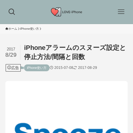
ホーム
iPhone使い方
iPhoneアラームのスヌーズ設定と
2017
8/29
停止方法/間隔と回数
広告
2015-07-08
2017-08-29
iPhone使い方