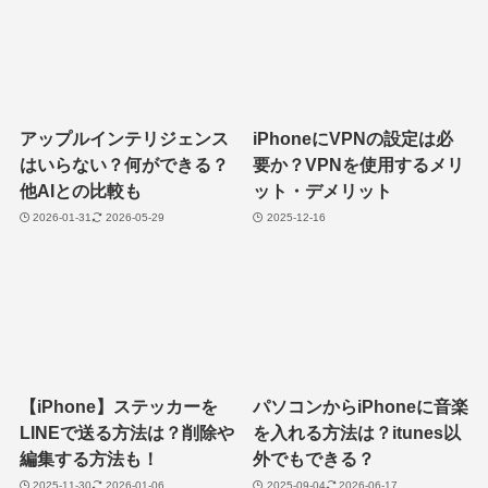
アップルインテリジェンス
iPhoneにVPNの設定は必
はいらない？何ができる？
要か？VPNを使用するメリ
他AIとの比較も
ット・デメリット
2026-01-31
2026-05-29
2025-12-16
【iPhone】ステッカーを
パソコンからiPhoneに音楽
LINEで送る方法は？削除や
を入れる方法は？itunes以
編集する方法も！
外でもできる？
2025-11-30
2026-01-06
2025-09-04
2026-06-17