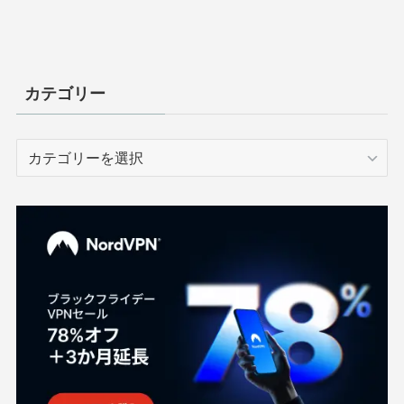
カテゴリー
カ
テ
ゴ
リ
ー