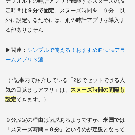
デフォルトの時計アプリで機能するスヌーズの設
定時間は
９分で固定
。スヌーズ時間を「９分」以
外に設定するためには、別の時計アプリを導入す
る他ありません。
▶関連：
シンプルで使える！おすすめiPhoneアラ
ームアプリ３選！
（↑記事内で紹介している「2秒でセットできる人
気の目覚ましアプリ」は、
スヌーズ時間の間隔も
設定
できます。）
９分設定の理由は諸説あるようですが、
米国では
「スヌーズ時間＝９分」というのが定説
となって