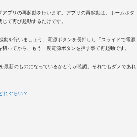
ずアプリの再起動を行います。アプリの再起動は、ホームボタ
閉じて再び起動するだけです。
の再起動を行いましょう。電源ボタンを長押しし「スライドで電源
を切ってから、もう一度電源ボタンを押す事で再起動です。
ンを最新のものになっているかどうが確認。それでもダメであれ
はどれぐらい？