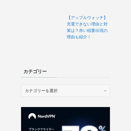
【アップルウォッチ】
充電できない理由と対
策は？赤い稲妻出現の
理由も紹介！
カテゴリー
カ
テ
ゴ
リ
ー