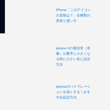
iPhone「このアイコン
の意味は？」全種類の
意味と使い方
iphone Xの着信音（音
量）が勝手に小さくな
る時に小さい音に設定
方法
iphoneのバイブレーシ
ョンを強くする！おす
すめ設定方法