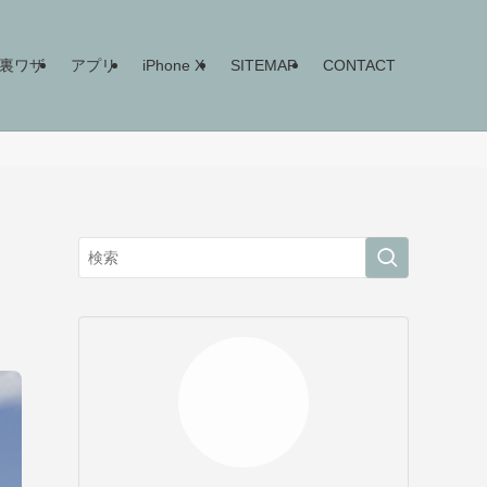
ne裏ワザ
アプリ
iPhone X
SITEMAP
CONTACT