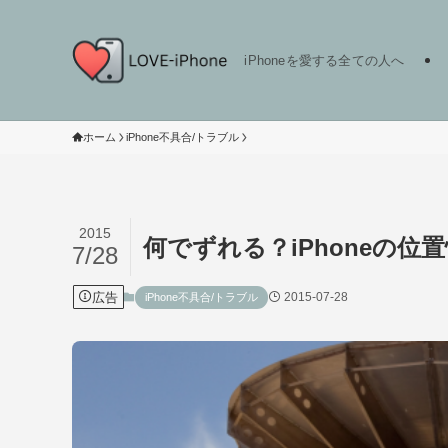
iPhoneを愛する全ての人へ
ホーム
iPhone不具合/トラブル
2015
何でずれる？iPhoneの
7/28
広告
2015-07-28
iPhone不具合/トラブル