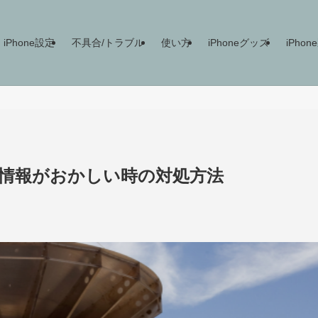
iPhone設定
不具合/トラブル
使い方
iPhoneグッズ
iPho
位置情報がおかしい時の対処方法