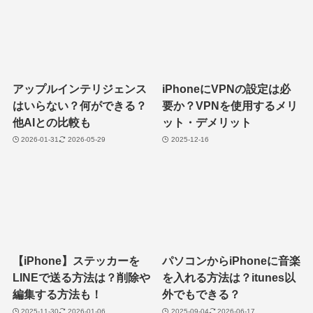
アップルインテリジェンス
iPhoneにVPNの設定は必
はいらない？何ができる？
要か？VPNを使用するメリ
他AIとの比較も
ット・デメリット
2026-01-31
2026-05-29
2025-12-16
【iPhone】ステッカーを
パソコンからiPhoneに音楽
LINEで送る方法は？削除や
を入れる方法は？itunes以
編集する方法も！
外でもできる？
2025-11-30
2026-01-06
2025-09-04
2026-06-17