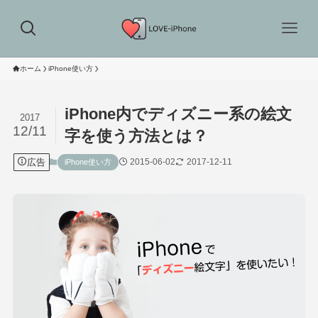
ホーム
iPhone使い方
iPhone内でディズニー系の絵文
2017
12/11
字を使う方法とは？
広告
2015-06-02
2017-12-11
iPhone使い方