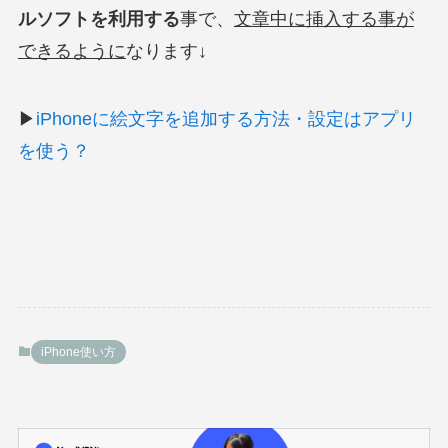
ルソフトを利用する
事で、
文章中に挿入する事が
できるように
なります↓
▶
iPhoneに絵文字を追加する方法・設定はアプリ
を使う？
iPhone使い方