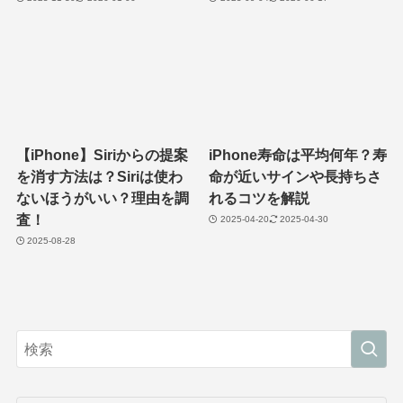
【iPhone】Siriからの提案
iPhone寿命は平均何年？寿
を消す方法は？Siriは使わ
命が近いサインや長持ちさ
ないほうがいい？理由を調
れるコツを解説
査！
2025-04-20
2025-04-30
2025-08-28