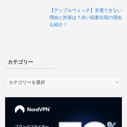
【アップルウォッチ】充電できない
理由と対策は？赤い稲妻出現の理由
も紹介！
カテゴリー
カ
テ
ゴ
リ
ー