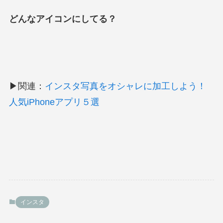
どんなアイコンにしてる？
▶関連：
インスタ写真をオシャレに加工しよう！
人気iPhoneアプリ５選
インスタ