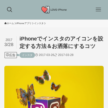
ホーム
iPhoneアプリ
インスタ
iPhoneでインスタのアイコンを設
2017
3/28
定する方法＆お洒落にするコツ
広告
2017-03-26
2017-03-28
インスタ