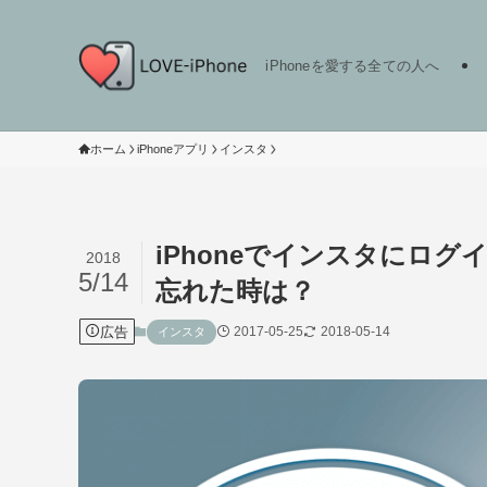
iPhoneを愛する全ての人へ
ホーム
iPhoneアプリ
インスタ
iPhoneでインスタにロ
2018
5/14
忘れた時は？
広告
2017-05-25
2018-05-14
インスタ