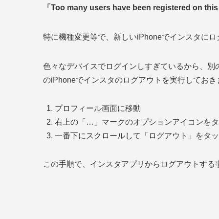
「Too many users have been registered on thi
特に機種変更等で、新しいiPhoneでインスタ
色々なデバイスでログインしすぎているから、別
のiPhoneでインスタのログアウトを実行してお
プロフィール画面に移動
右上の「…」マークのオプションアイコンをタ
一番下にスクロールして「ログアウト」をタッ
この手順で、インスタアプリからログアウトする