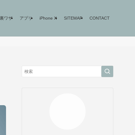
ne裏ワザ
アプリ
iPhone X
SITEMAP
CONTACT