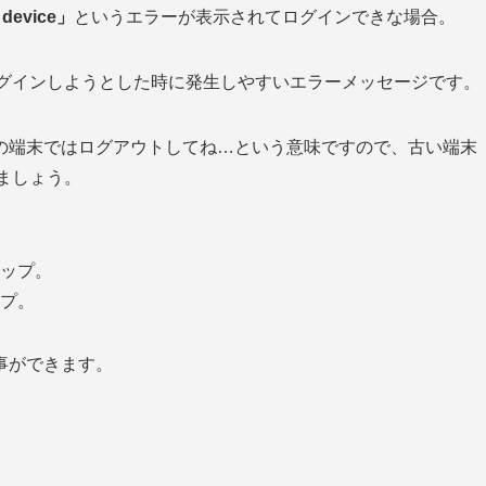
s device」
というエラーが表示されてログインできな場合。
にログインしようとした時に発生しやすいエラーメッセージです。
の端末ではログアウトしてね…という意味ですので、古い端末
きましょう。
ップ。
プ。
事ができます。