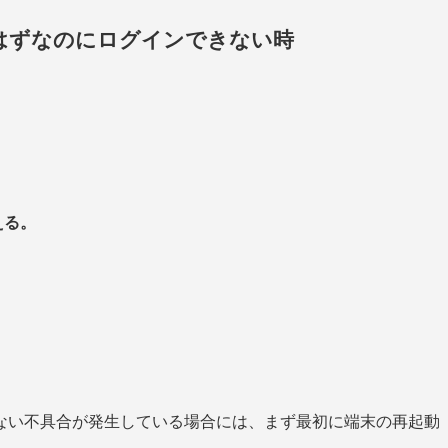
はずなのにログインできない時
える。
ない不具合が発生している場合には、まず最初に端末の再起動