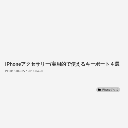
iPhoneアクセサリー/実用的で使えるキーボート４選
2015-06-22
2016-04-20
iPhoneグッズ