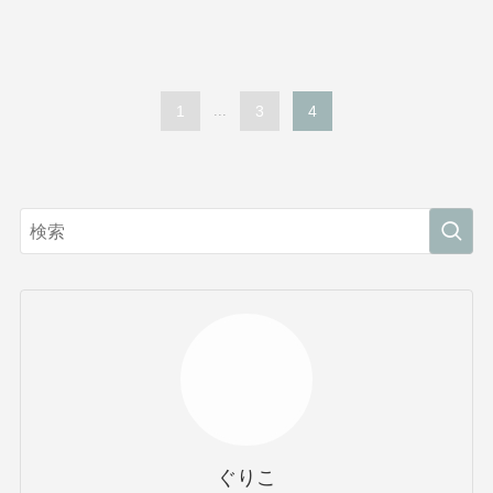
1
...
3
4
ぐりこ