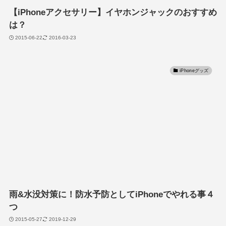
【iPhoneアクセサリー】イヤホンジャックのおすすめ
は？
2015-06-22
2016-03-23
iPhoneグッズ
雨&水没対策に！防水予防としてiPhoneでやれる事４
つ
2015-05-27
2019-12-29