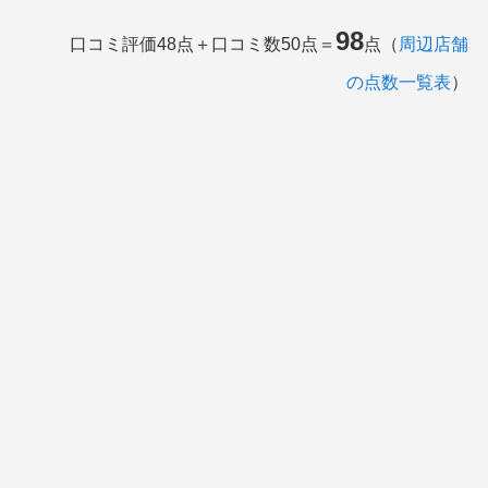
98
口コミ評価48点＋口コミ数50点＝
点（
周辺店舗
の点数一覧表
）