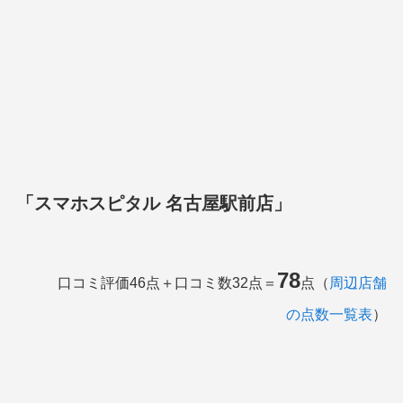
「スマホスピタル 名古屋駅前店」
78
口コミ評価46点＋口コミ数32点＝
点（
周辺店舗
の点数一覧表
）