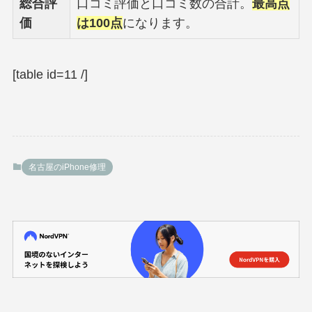
総合評
口コミ評価と口コミ数の合計。
最高点
価
は100点
になります。
[table id=11 /]
名古屋のiPhone修理