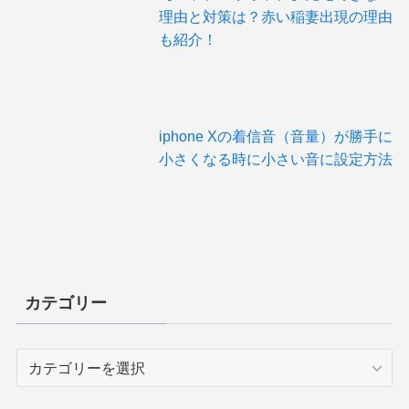
理由と対策は？赤い稲妻出現の理由
も紹介！
iphone Xの着信音（音量）が勝手に
小さくなる時に小さい音に設定方法
カテゴリー
カ
テ
ゴ