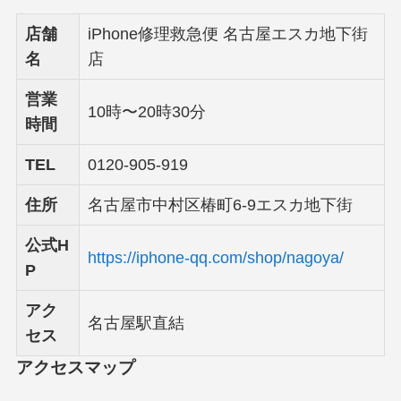
店舗
iPhone修理救急便 名古屋エスカ地下街
名
店
営業
10時〜20時30分
時間
TEL
0120-905-919
住所
名古屋市中村区椿町6-9エスカ地下街
公式H
https://iphone-qq.com/shop/nagoya/
P
アク
名古屋駅直結
セス
アクセスマップ