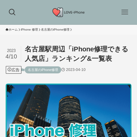
ホーム
iPhone 修理
名古屋のiPhone修理
名古屋駅周辺「iPhone修理できる
2023
4/10
人気店」ランキング&一覧表
広告
2023-04-10
名古屋のiPhone修理