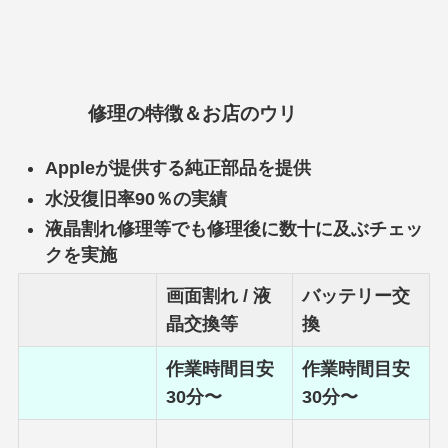
修理の特徴＆お店のウリ
Appleが提供する純正部品を提供
水没復旧率90％の実績
液晶割れ修理等でも修理後に数十に及ぶチェッ
クを実施
画面割れ / 液
バッテリー交
晶交換等
換
作業時間目安
作業時間目安
30分〜
30分〜