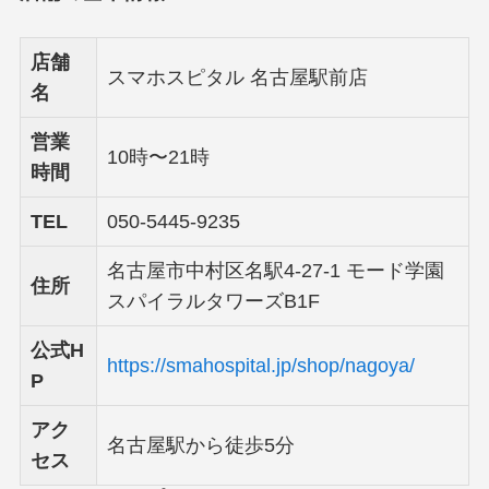
店舗
スマホスピタル 名古屋駅前店
名
営業
10時〜21時
時間
TEL
050-5445-9235
名古屋市中村区名駅4-27-1 モード学園
住所
スパイラルタワーズB1F
公式H
https://smahospital.jp/shop/nagoya/
P
アク
名古屋駅から徒歩5分
セス