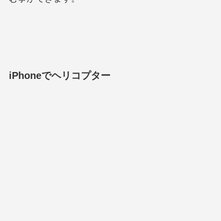
iPhoneでヘリコプター