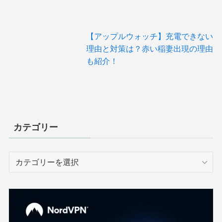
【アップルウォッチ】充電できない
理由と対策は？赤い稲妻出現の理由
も紹介！
カテゴリー
カ
テ
ゴ
リ
ー