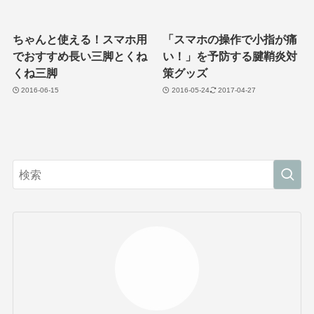
ちゃんと使える！スマホ用
「スマホの操作で小指が痛
でおすすめ長い三脚とくね
い！」を予防する腱鞘炎対
くね三脚
策グッズ
2016-06-15
2016-05-24
2017-04-27