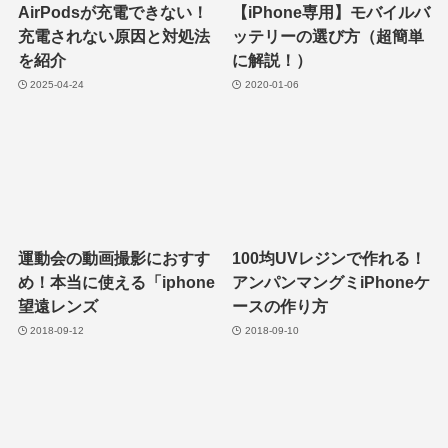
AirPodsが充電できない！
【iPhone専用】モバイルバ
充電されない原因と対処法
ッテリーの選び方（超簡単
を紹介
に解説！）
2025-04-24
2020-01-06
運動会の動画撮影におすす
100均UVレジンで作れる！
め！本当に使える「iphone
アンパンマングミiPhoneケ
望遠レンズ
ースの作り方
2018-09-12
2018-09-10