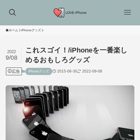
ホーム
iPhoneグッズ
これスゴイ！/iPhoneを一番楽し
2022
9/08
めるおもしろグッズ
広告
2015-06-30
2022-09-08
iPhoneグッズ