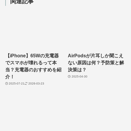
関連記事
【iPhone】65Wの充電器
AirPodsが片耳しか聞こえ
でスマホが壊れるって本
ない原因は何？予防策と解
当？充電器のおすすめを紹
決策は？
介！
2025-04-30
2025-07-21
2026-03-23