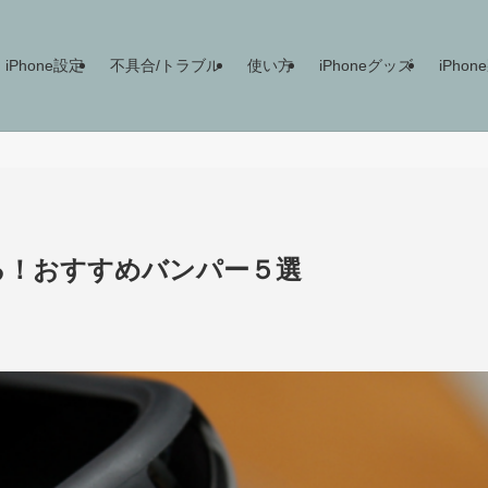
iPhone設定
不具合/トラブル
使い方
iPhoneグッズ
iPho
える！おすすめバンパー５選