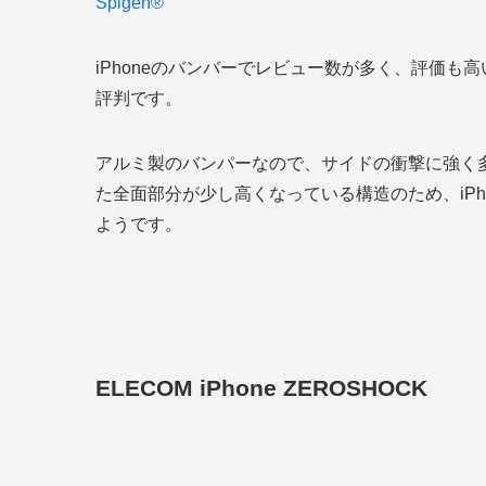
Spigen®
iPhoneのバンバーでレビュー数が多く、評価
評判です。
アルミ製のバンパーなので、サイドの衝撃に強く
た全面部分が少し高くなっている構造のため、iP
ようです。
ELECOM iPhone ZEROSHOCK