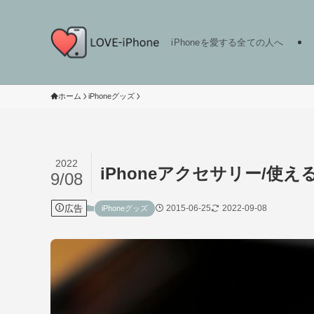
iPhoneを愛する全ての人へ
ホーム
iPhoneグッズ
2022
iPhoneアクセサリー/使
9/08
広告
2015-06-25
2022-09-08
iPhoneグッズ