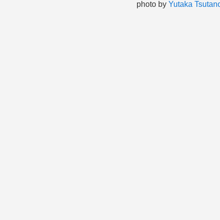
photo by
Yutaka Tsutan