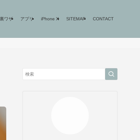
ne裏ワザ
アプリ
iPhone X
SITEMAP
CONTACT