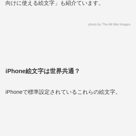
向けに使える絵文字」も紹介ています。
photo by
The All-Nite Images
iPhone絵文字は世界共通？
iPhoneで標準設定されているこれらの絵文字。