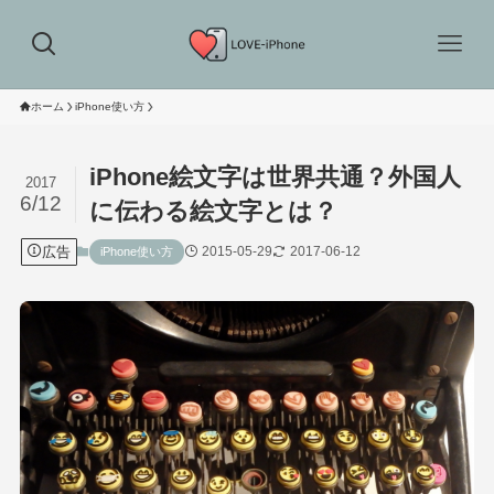
ホーム
iPhone使い方
iPhone絵文字は世界共通？外国人
2017
6/12
に伝わる絵文字とは？
広告
2015-05-29
2017-06-12
iPhone使い方