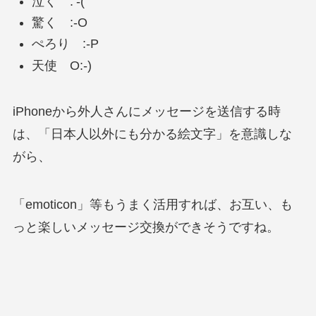
泣く :’-(
驚く :-O
ぺろり :-P
天使 O:-)
iPhoneから外人さんにメッセージを送信する時
は、「日本人以外にも分かる絵文字」を意識しな
がら、
「emoticon」等もうまく活用すれば、お互い、も
っと楽しいメッセージ交換ができそうですね。