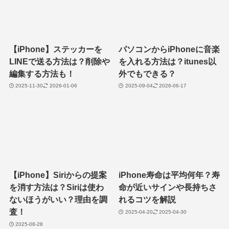
【iPhone】ステッカーを
パソコンからiPhoneに音楽
LINEで送る方法は？削除や
を入れる方法は？itunes以
編集する方法も！
外でもできる？
2025-11-30
2026-01-06
2025-09-04
2026-06-17
【iPhone】Siriからの提案
iPhone寿命は平均何年？寿
を消す方法は？Siriは使わ
命が近いサインや長持ちさ
ないほうがいい？理由を調
れるコツを解説
査！
2025-04-20
2025-04-30
2025-08-28