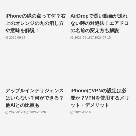
iPhoneの緑の点って何？右
AirDropで長い動画が送れ
上のオレンジの丸の消し方
ない時の対処法！エアドロ
や意味を解説！
の名前の変え方も解説
2026-06-17
2026-05-18
2026-07-15
アップルインテリジェンス
iPhoneにVPNの設定は必
はいらない？何ができる？
要か？VPNを使用するメリ
他AIとの比較も
ット・デメリット
2026-01-31
2026-05-29
2025-12-16