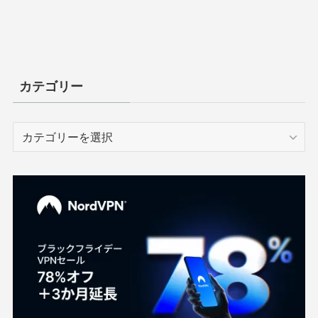
カテゴリー
カ
テ
ゴ
リ
ー