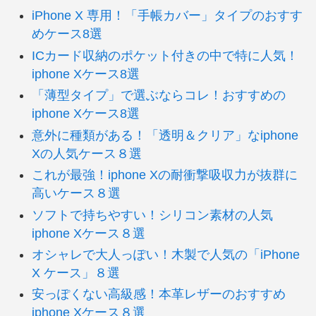
iPhone X 専用！「手帳カバー」タイプのおすす
めケース8選
ICカード収納のポケット付きの中で特に人気！
iphone Xケース8選
「薄型タイプ」で選ぶならコレ！おすすめの
iphone Xケース8選
意外に種類がある！「透明＆クリア」なiphone
Xの人気ケース８選
これが最強！iphone Xの耐衝撃吸収力が抜群に
高いケース８選
ソフトで持ちやすい！シリコン素材の人気
iphone Xケース８選
オシャレで大人っぽい！木製で人気の「iPhone
X ケース」８選
安っぽくない高級感！本革レザーのおすすめ
iphone Xケース８選