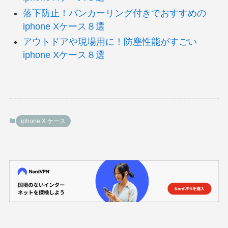
落下防止！バンカーリング付きでおすすめの
iphone Xケース８選
アウトドアや現場用に！防塵性能がすごい
iphone Xケース８選
iphone X ケース