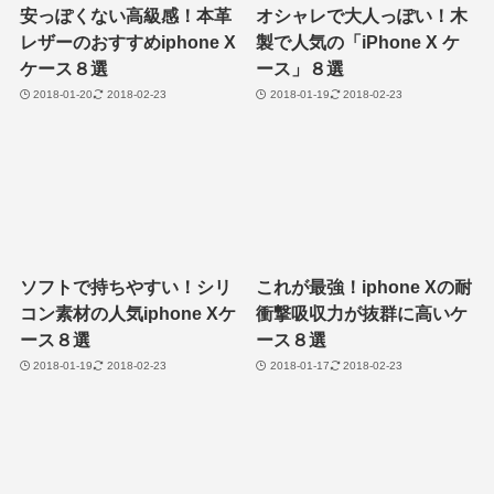
安っぽくない高級感！本革
オシャレで大人っぽい！木
レザーのおすすめiphone X
製で人気の「iPhone X ケ
ケース８選
ース」８選
2018-01-20
2018-02-23
2018-01-19
2018-02-23
ソフトで持ちやすい！シリ
これが最強！iphone Xの耐
コン素材の人気iphone Xケ
衝撃吸収力が抜群に高いケ
ース８選
ース８選
2018-01-19
2018-02-23
2018-01-17
2018-02-23