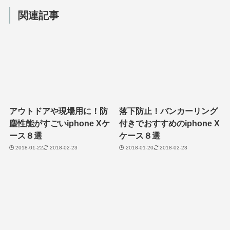
関連記事
アウトドアや現場用に！防
落下防止！バンカーリング
塵性能がすごいiphone Xケ
付きでおすすめのiphone X
ース８選
ケース８選
2018-01-22
2018-02-23
2018-01-20
2018-02-23