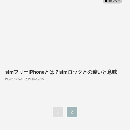
simフリー
simフリーiPhoneとは？simロックとの違いと意味
2015-05-06
2016-12-15
1
2