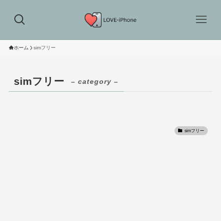
ホーム
simフリー
simフリー
– category –
simフリー