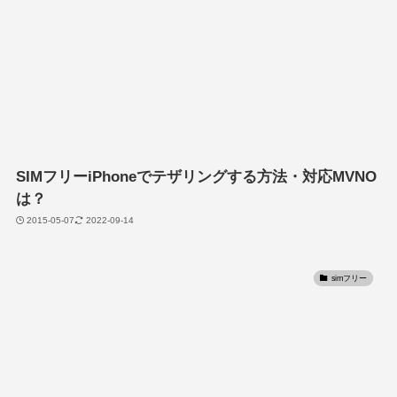
SIMフリーiPhoneでテザリングする方法・対応MVNO
は？
2015-05-07
2022-09-14
simフリー