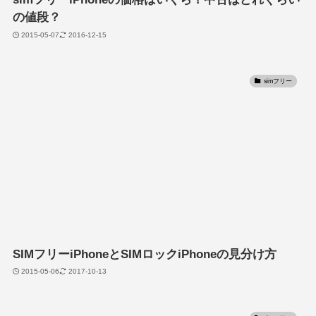
の値段？
2015-05-07
2016-12-15
simフリー
SIMフリーiPhoneとSIMロックiPhoneの見分け方
2015-05-06
2017-10-13