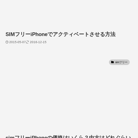
SIMフリーiPhoneでアクティベートさせる方法
2015-05-07
2016-12-15
simフリー
simフリーiPhoneの価格はいくら？中古はどれぐらい