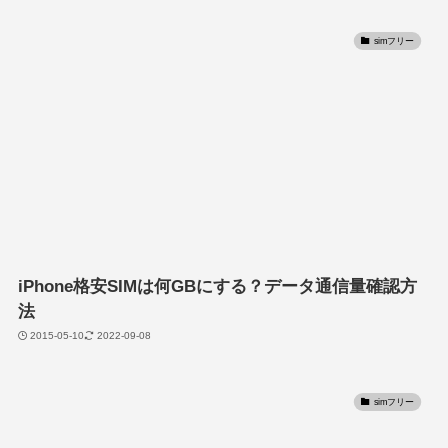
simフリー
iPhone格安SIMは何GBにする？データ通信量確認方
法
2015-05-10
2022-09-08
simフリー