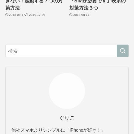
きない！起動する７つの対
「SIMが必要です」表示の
策方法
対策方法３つ
2018-08-17
2019-12-29
2018-08-17
ぐりこ
他社スマホよりシンプルに「iPhoneが好き！」