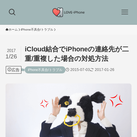
ホーム
iPhone不具合/トラブル
iCloud結合でiPhoneの連絡先が二
2017
1/26
重/重複した場合の対処方法
広告
2015-07-03
2017-01-26
iPhone不具合/トラブル