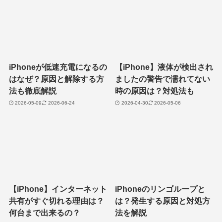
iPhoneが低速充電になるの
【iPhone】液体が検出され
はなぜ？原因と解除する方
ましたの警告で濡れてない
法も徹底解説
時の原因は？対処法も
2026-05-09
2026-06-24
2026-04-30
2026-05-06
【iPhone】インターネット
iPhoneのリンゴループと
共有がすぐ切れる理由は？
は？発生する原因と対処方
何台まで出来るの？
法を解説