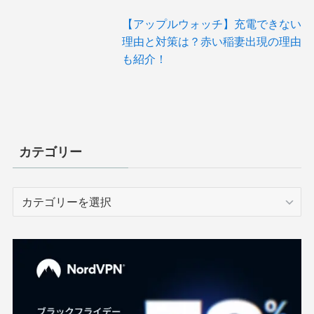
【アップルウォッチ】充電できない
理由と対策は？赤い稲妻出現の理由
も紹介！
カテゴリー
カ
テ
ゴ
リ
ー