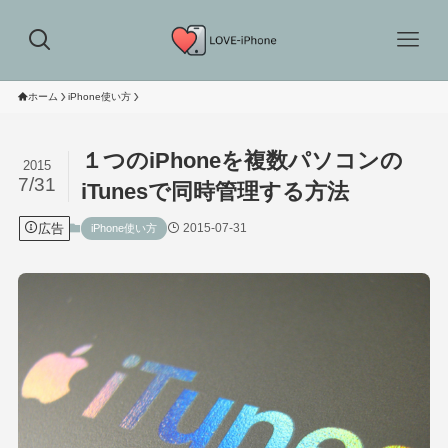
ホーム
iPhone使い方
１つのiPhoneを複数パソコンの
2015
7/31
iTunesで同時管理する方法
広告
2015-07-31
iPhone使い方