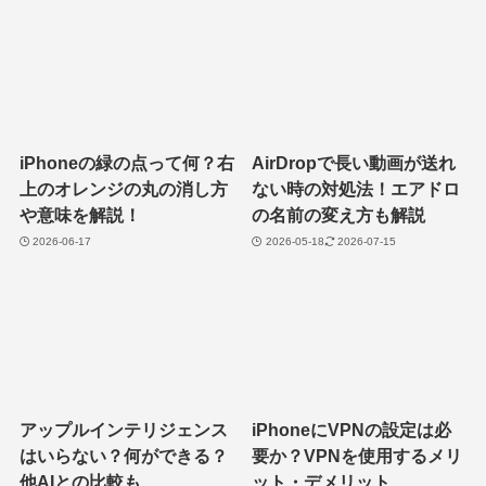
iPhoneの緑の点って何？右
AirDropで長い動画が送れ
上のオレンジの丸の消し方
ない時の対処法！エアドロ
や意味を解説！
の名前の変え方も解説
2026-06-17
2026-05-18
2026-07-15
アップルインテリジェンス
iPhoneにVPNの設定は必
はいらない？何ができる？
要か？VPNを使用するメリ
他AIとの比較も
ット・デメリット