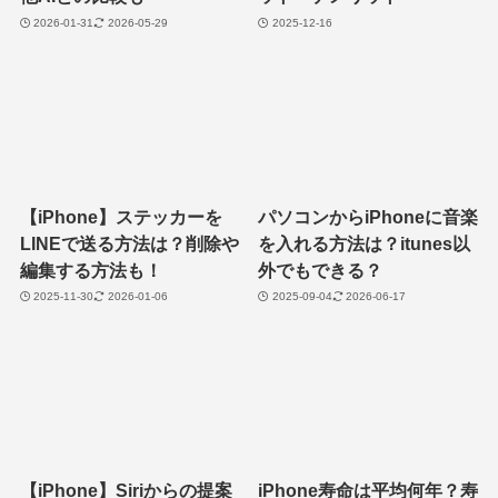
2026-01-31
2026-05-29
2025-12-16
【iPhone】ステッカーを
パソコンからiPhoneに音楽
LINEで送る方法は？削除や
を入れる方法は？itunes以
編集する方法も！
外でもできる？
2025-11-30
2026-01-06
2025-09-04
2026-06-17
【iPhone】Siriからの提案
iPhone寿命は平均何年？寿