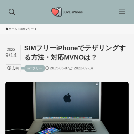
ホーム
simフリー
SIMフリーiPhoneでテザリングす
2022
9/14
る方法・対応MVNOは？
広告
2015-05-07
2022-09-14
simフリー