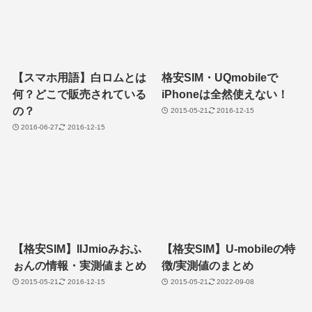
【スマホ用語】白ロムとは
格安SIM・UQmobileで
何？どこで販売されている
iPhoneは全然使えない！
の？
2015-05-21
2016-12-15
2016-06-27
2016-12-15
【格安SIM】IIJmioみおふ
【格安SIM】U-mobileの特
ぉんの情報・実測値まとめ
徴/実測値のまとめ
2015-05-21
2016-12-15
2015-05-21
2022-09-08