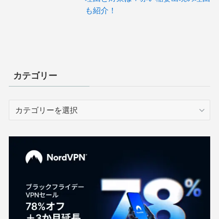
も紹介！
カテゴリー
カ
テ
ゴ
リ
ー