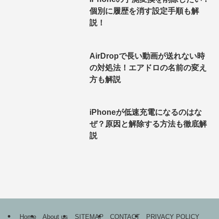
個別に履歴を消す設定手順も解
説！
AirDropで長い動画が送れない時
の対処法！エアドロの名前の変え
方も解説
iPhoneが低速充電になるのはな
ぜ？原因と解除する方法も徹底解
説
Home
About us
SITEMAP
CONTACT
PRIVACY POLICY