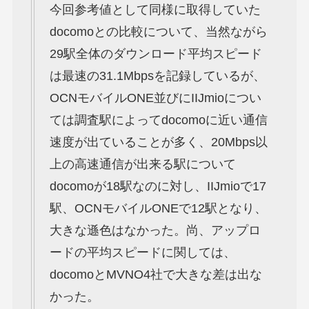
今回参考値として同様に取得していた
docomoとの比較について、当然ながら
29駅全体のダウンロード平均スピード
は最速の31.1Mbpsを記録しているが、
OCNモバイルONE並びにIIJmioについ
ては調査駅によってdocomoに近い通信
速度が出ていることが多く、20Mbps以
上の高速通信が出来る駅について
docomoが18駅なのに対し、IIJmioで17
駅、OCNモバイルONEで12駅となり、
大きな遜色はなかった。尚、アップロ
ードの平均スピードに関しては、
docomoとMVNO4社で大きな差は出な
かった。